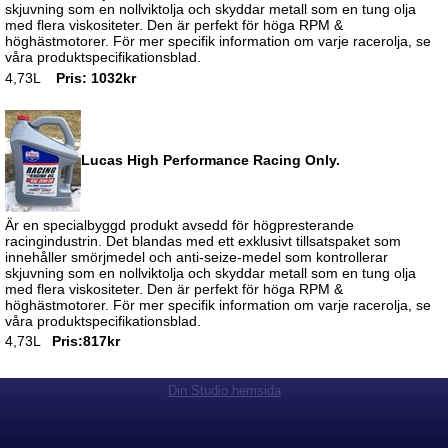
skjuvning som en nollviktolja och skyddar metall som en tung olja
med flera viskositeter. Den är perfekt för höga RPM &
höghästmotorer. För mer specifik information om varje racerolja, se
våra produktspecifikationsblad.
4,73L
Pris: 1032kr
Lucas High Performance Racing Only.
Är en specialbyggd produkt avsedd för högpresterande
racingindustrin. Det blandas med ett exklusivt tillsatspaket som
innehåller smörjmedel och anti-seize-medel som kontrollerar
skjuvning som en nollviktolja och skyddar metall som en tung olja
med flera viskositeter. Den är perfekt för höga RPM &
höghästmotorer. För mer specifik information om varje racerolja, se
våra produktspecifikationsblad.
4,73L
Pris:817kr
Din Studio hemsida