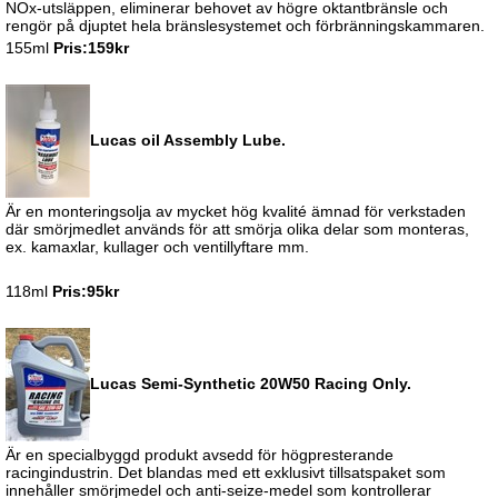
NOx-utsläppen, eliminerar behovet av högre oktantbränsle och
rengör på djuptet hela bränslesystemet och förbränningskammaren.
155ml
Pris:159kr
Lucas oil Assembly Lube.
Är en monteringsolja av mycket hög kvalité ämnad för verkstaden
där smörjmedlet används för att smörja olika delar som monteras,
ex. kamaxlar, kullager och ventillyftare mm.
118ml
Pris:95kr
Lucas Semi-Synthetic 20W50 Racing Only.
Är en specialbyggd produkt avsedd för högpresterande
racingindustrin. Det blandas med ett exklusivt tillsatspaket som
innehåller smörjmedel och anti-seize-medel som kontrollerar